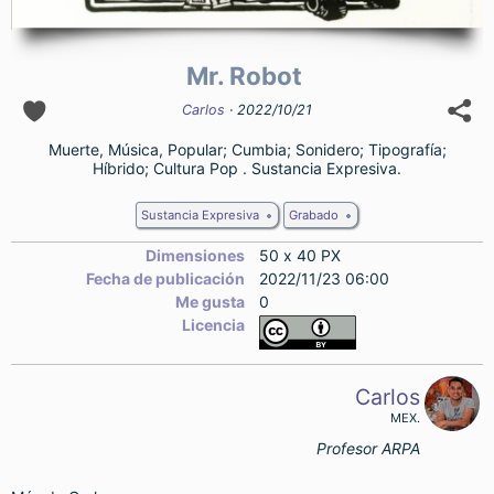
Mr. Robot
Carlos
· 2022/10/21
Muerte, Música, Popular; Cumbia; Sonidero; Tipografía;
Híbrido; Cultura Pop . Sustancia Expresiva.
Sustancia Expresiva
Grabado
Dimensiones
50 x 40 PX
Fecha de publicación
2022/11/23 06:00
Me gusta
0
Licencia
Carlos
MEX.
Profesor ARPA