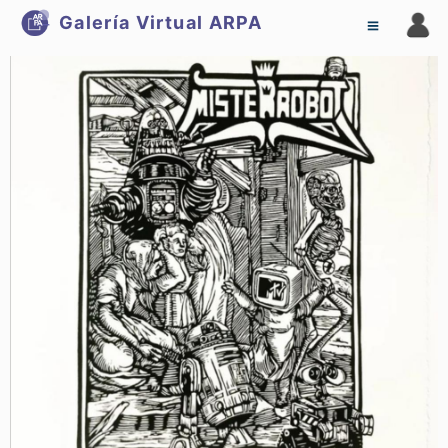
Galería Virtual
ARPA