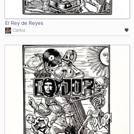
El Rey de Reyes
Carlos