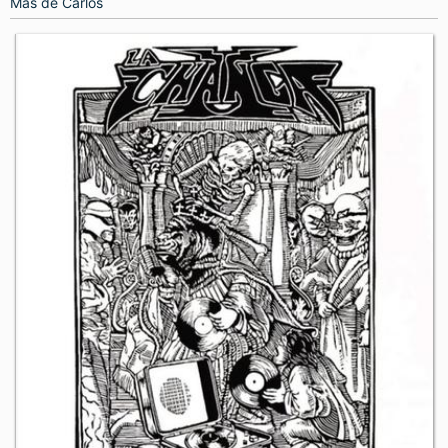
Más de
Carlos