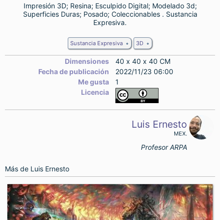
Impresión 3D; Resina; Esculpido Digital; Modelado 3d;
Superficies Duras; Posado; Coleccionables . Sustancia
Expresiva.
Sustancia Expresiva
3D
Dimensiones
40 x 40 x 40 CM
Fecha de publicación
2022/11/23 06:00
Me gusta
1
Licencia
Luis Ernesto
MEX.
Profesor ARPA
Más de
Luis Ernesto