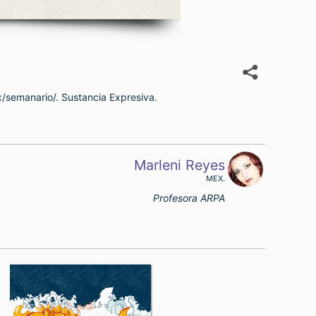
x/semanario/. Sustancia Expresiva.
Marleni Reyes
MEX.
Profesora ARPA