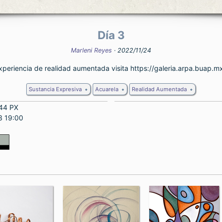
Día 3
Marleni Reyes
· 2022/11/24
experiencia de realidad aumentada visita https://galeria.arpa.buap.m
Sustancia Expresiva
Acuarela
Realidad Aumentada
44 PX
3 19:00