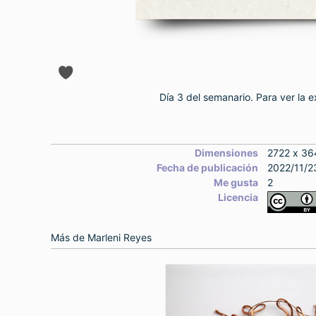
Día 3 del semanario. Para ver la 
Dimensiones
2722 x 36
Fecha de publicación
2022/11/2
Me gusta
2
Licencia
Más de
Marleni Reyes