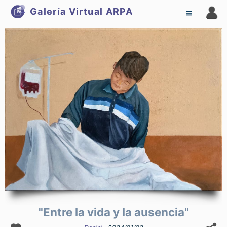
Galería Virtual
ARPA
"Entre la vida y la ausencia"