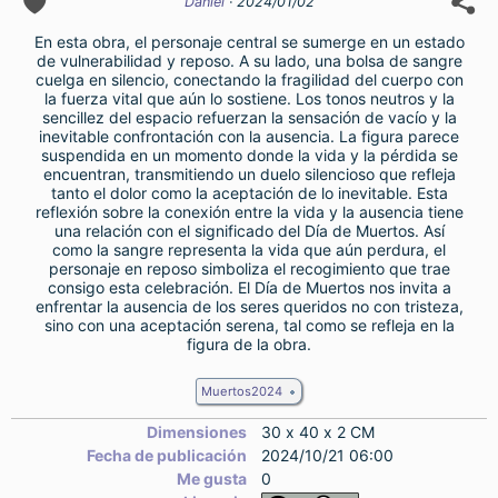
Daniel
· 2024/01/02
En esta obra, el personaje central se sumerge en un estado
de vulnerabilidad y reposo. A su lado, una bolsa de sangre
cuelga en silencio, conectando la fragilidad del cuerpo con
la fuerza vital que aún lo sostiene. Los tonos neutros y la
sencillez del espacio refuerzan la sensación de vacío y la
inevitable confrontación con la ausencia. La figura parece
suspendida en un momento donde la vida y la pérdida se
encuentran, transmitiendo un duelo silencioso que refleja
tanto el dolor como la aceptación de lo inevitable. Esta
reflexión sobre la conexión entre la vida y la ausencia tiene
una relación con el significado del Día de Muertos. Así
como la sangre representa la vida que aún perdura, el
personaje en reposo simboliza el recogimiento que trae
consigo esta celebración. El Día de Muertos nos invita a
enfrentar la ausencia de los seres queridos no con tristeza,
sino con una aceptación serena, tal como se refleja en la
figura de la obra.
Muertos2024
Dimensiones
30 x 40 x 2 CM
Fecha de publicación
2024/10/21 06:00
Me gusta
0