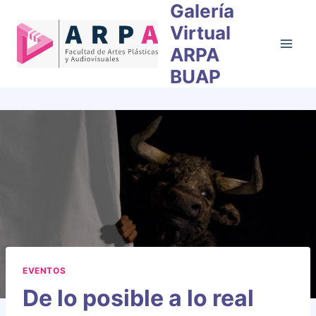
Galería
Skip
to
Virtual
content
ARPA
BUAP
EVENTOS
De lo posible a lo real