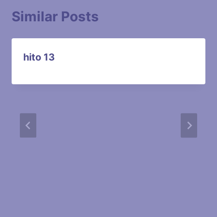
Similar Posts
hito 13