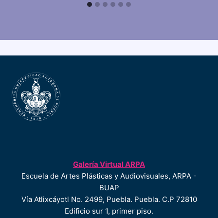
Galería Virtual ARPA
Escuela de Artes Plásticas y Audiovisuales, ARPA -
BUAP
Vía Atlixcáyotl No. 2499, Puebla. Puebla. C.P 72810
Edificio sur 1, primer piso.